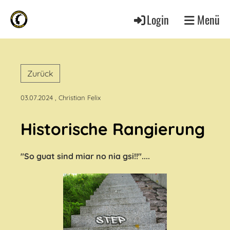
Login
Menü
Zurück
03.07.2024
, Christian Felix
Historische Rangierung
"So guat sind miar no nia gsi!!"....