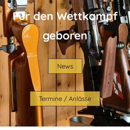
Für den Wettkampf
geboren
News
Termine / Anlässe